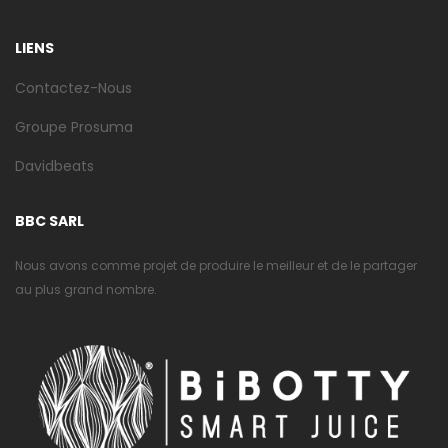
LIENS
Contactez-Nous
Groupe Prosuma
Davidbeats
BBC SARL
Nous avons comme projet de produire le meilleur et de le partager
au plus grand nombre.