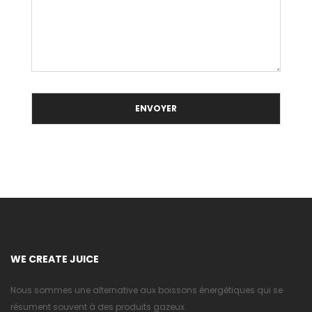
WE CREATE JUICE
Nous sommes une alternative aux boissons énergétiques qui se
résument souvent à des produits gazeux.