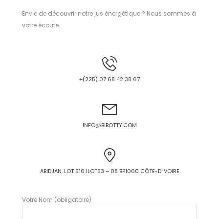
Envie de découvrir notre jus énergétique ? Nous sommes à
votre écoute.
+(225) 07 68 42 38 67
INFO@BIBOTTY.COM
ABIDJAN, LOT 510 ILOT53 – 08 BP1060 CÔTE-D’IVOIRE
Votre Nom (obligatoire)